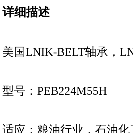
详细描述
美国LNIK-BELT轴承，L
型号：PEB224M55H
适应：粮油行业，石油化