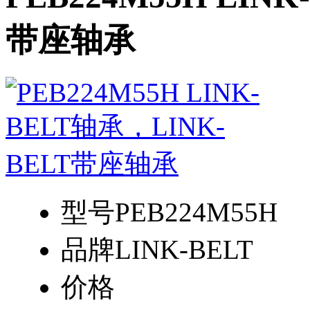
带座轴承
型号
PEB224M55H
品牌
LINK-BELT
价格