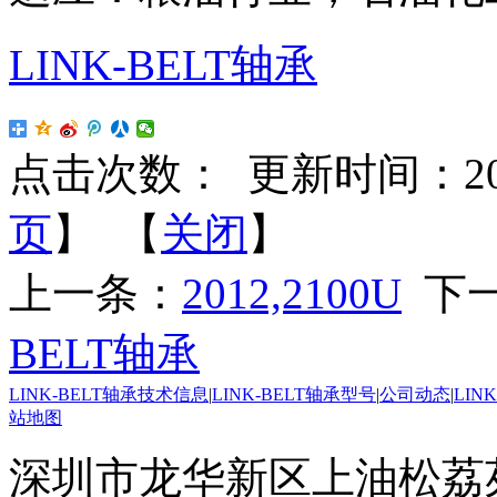
LINK-BELT轴承
点击次数：
更新时间：2020-
页
】 【
关闭
】
上一条：
2012,2100U
下
BELT轴承
LINK-BELT轴承技术信息
|
LINK-BELT轴承型号
|
公司动态
|
LIN
站地图
深圳市龙华新区上油松荔苑