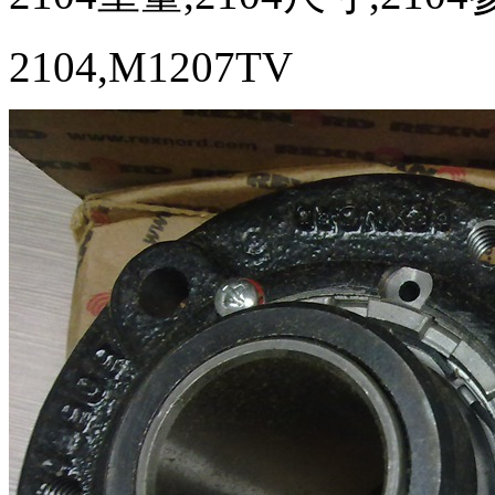
2104,M1207TV