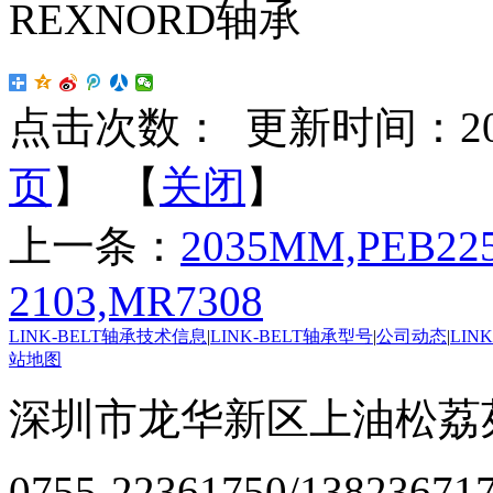
REXNORD轴承
点击次数：
更新时间：2022-
页
】 【
关闭
】
上一条：
2035MM,PEB22
2103,MR7308
LINK-BELT轴承技术信息
|
LINK-BELT轴承型号
|
公司动态
|
LIN
站地图
深圳市龙华新区上油松荔苑
0755-22361750/13823671