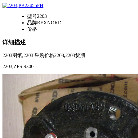
型号
2203
品牌
REXNORD
价格
详细描述
2203图纸,2203 采购价格2203,2203货期
2203,ZFS-9300