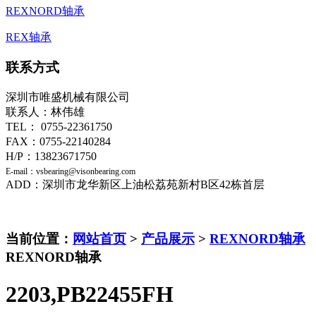
REXNORD轴承
REX轴承
联系方式
深圳市唯盛机械有限公司
联系人：林伟雄
TEL： 0755-22361750
FAX：0755-22140284
H/P：13823671750
E-mail：vsbearing@visonbearing.com
ADD：深圳市龙华新区上油松荔苑新村B区42栋首层
当前位置：
网站首页
>
产品展示
>
REXNORD轴承
REXNORD轴承
2203,PB22455FH