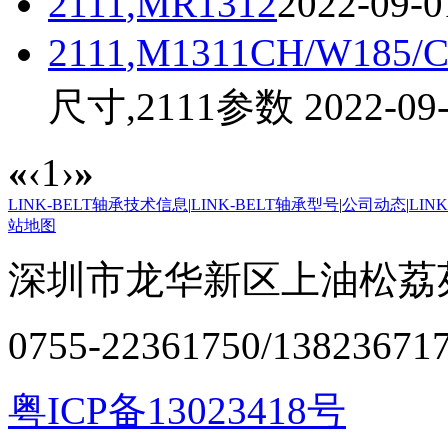
2111
,MR1312
2022-09-0
2111
,M1311CH/W185/C
尺寸,
2111
参数
2022-09-
«
‹
1
›
»
LINK-BELT轴承技术信息
|
LINK-BELT轴承型号
|
公司动态
|
LIN
站地图
深圳市龙华新区上油松荔苑
0755-22361750/13823671
粤ICP备13023418号