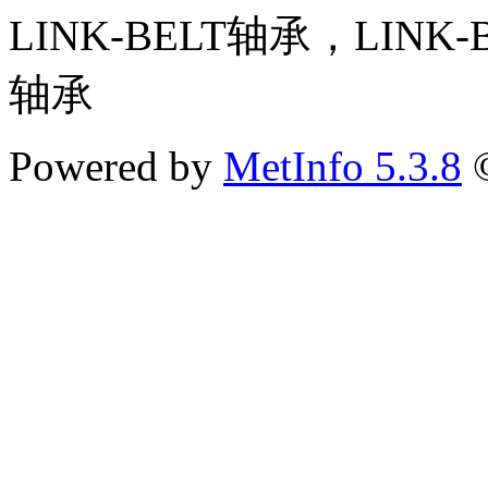
LINK-BELT轴承，LINK
轴承
Powered by
MetInfo 5.3.8
©